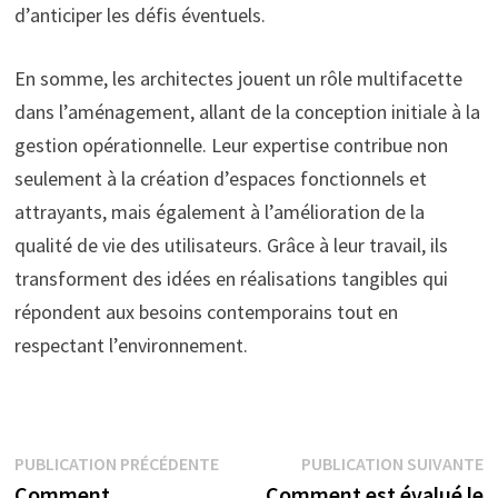
d’anticiper les défis éventuels.
En somme, les architectes jouent un rôle multifacette
dans l’aménagement, allant de la conception initiale à la
gestion opérationnelle. Leur expertise contribue non
seulement à la création d’espaces fonctionnels et
attrayants, mais également à l’amélioration de la
qualité de vie des utilisateurs. Grâce à leur travail, ils
transforment des idées en réalisations tangibles qui
répondent aux besoins contemporains tout en
respectant l’environnement.
Navigation
Publication
P
PUBLICATION PRÉCÉDENTE
PUBLICATION SUIVANTE
précédente :
su
Comment
Comment est évalué le