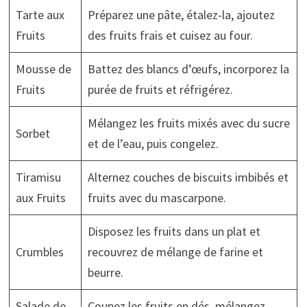
Tarte aux
Préparez une pâte, étalez-la, ajoutez
Fruits
des fruits frais et cuisez au four.
Mousse de
Battez des blancs d’œufs, incorporez la
Fruits
purée de fruits et réfrigérez.
Mélangez les fruits mixés avec du sucre
Sorbet
et de l’eau, puis congelez.
Tiramisu
Alternez couches de biscuits imbibés et
aux Fruits
fruits avec du mascarpone.
Disposez les fruits dans un plat et
Crumbles
recouvrez de mélange de farine et
beurre.
Salade de
Coupez les fruits en dés, mélangez