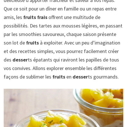
délicieuse d’apporter fraîcheur et saveur à vos repas.
Que ce soit pour un dîner en famille ou un repas entre
amis, les
fruits frais
offrent une multitude de
possibilités. Des tartes aux mousses légères, en passant
par les smoothies savoureux, chaque saison présente
son lot de
fruits
à exploiter. Avec un peu d’imagination
et des recettes simples, vous pourrez facilement créer
des
desser
ts épatants qui raviront les papilles de tous
vos convives. Allons explorer ensemble les différentes
façons de sublimer les
fruits
en
desser
ts gourmands.