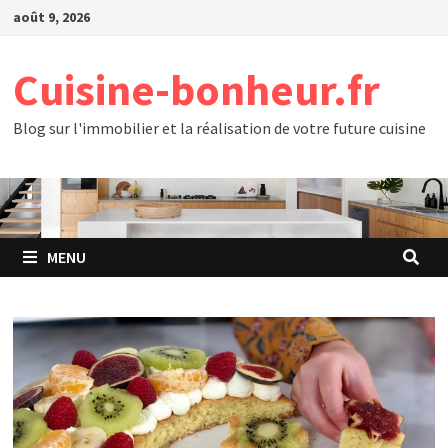
Passer
août 9, 2026
au
contenu
Cuisine-bonheur.fr
Blog sur l'immobilier et la réalisation de votre future cuisine
MENU